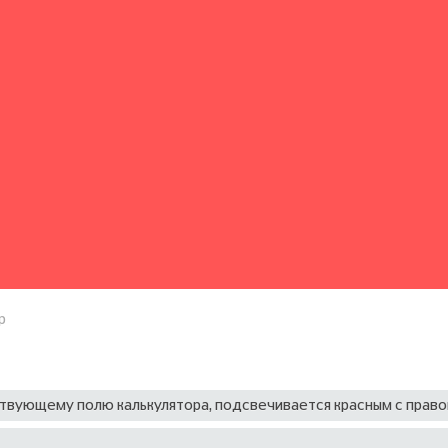
р
твующему полю калькулятора, подсвечивается красным с право