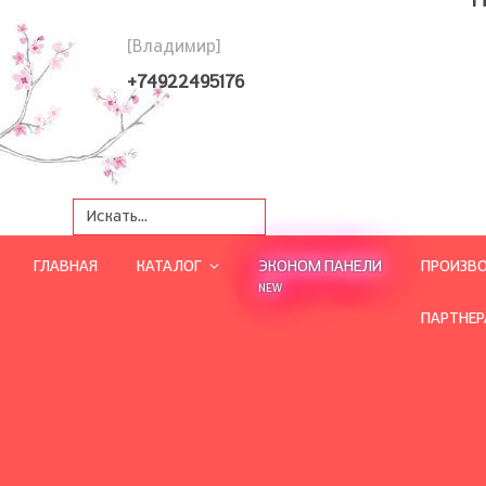
[Владимир]
+74922495176
ГЛАВНАЯ
КАТАЛОГ
ЭКОНОМ ПАНЕЛИ
ПРОИЗВ
NEW
ПАРТНЕ