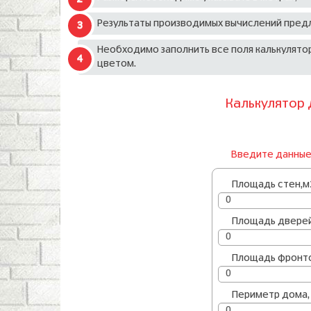
Результаты производимых вычислений предл
Необходимо заполнить все поля калькулятор
цветом.
Калькулятор 
Введите данные
Площадь стен,м
Площадь дверей
Площадь фронт
Периметр дома, 