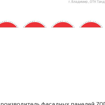
г. Владимир , ОТК Тан
Производитель фасадных панелей
ZO