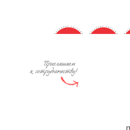
ZODIAC