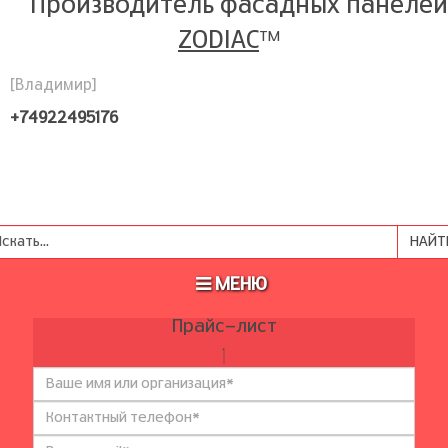
Производитель фасадных панелей
ZODIAC
TM
[Владимир]
+74922495176
МЕНЮ
Прайс-лист